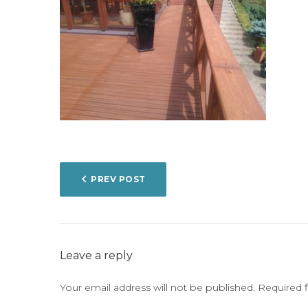
POST
PREV POST
NAVIGATION
Leave a reply
Your email address will not be published.
Required 