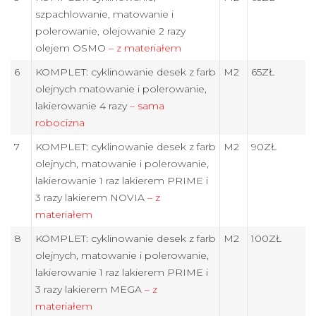
szpachlowanie, matowanie i
polerowanie, olejowanie 2 razy
olejem OSMO
– z materiałem
6
KOMPLET: cyklinowanie desek z farb
M2
65ZŁ
olejnych matowanie i polerowanie,
lakierowanie 4 razy
– sama
robocizna
7
KOMPLET: cyklinowanie desek z farb
M2
90ZŁ
olejnych, matowanie i polerowanie,
lakierowanie 1 raz lakierem PRIME i
3 razy lakierem NOVIA
– z
materiałem
8
KOMPLET: cyklinowanie desek z farb
M2
100ZŁ
olejnych, matowanie i polerowanie,
lakierowanie 1 raz lakierem PRIME i
3 razy lakierem MEGA
– z
materiałem