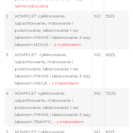
sama robocizna
2
KOMPLET :cyklinowanie,
M2
55ZŁ
szpachlowanie, matowanie i
polerowanie, lakierowanie 1 raz
lakierem PRIME i lakierowanie 3 razy
lakierem NOVIA
– z materiałem
3
KOMPLET : cyklinowanie,
M2
65ZŁ
szpachlowanie, matowanie i
polerowanie, lakierowanie 1 raz
lakierem PRIME i lakierowanie 3 razy
lakierem MEGA
– z materiałem
4
KOMPLET :cyklinowanie ,
M2
70ZŁ
szpachlowanie, matowanie i
polerowanie, lakierowanie 1 raz
lakierem PRIME i lakierowanie 3 razy
lakierem TRAFFIC
– z materiałem
5
KOMPLET: cyklinowanie,
M2
65ZŁ